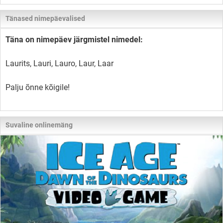
Tänased nimepäevalised
Täna on nimepäev järgmistel nimedel:
Laurits, Lauri, Lauro, Laur, Laar
Palju õnne kõigile!
Suvaline onlinemäng