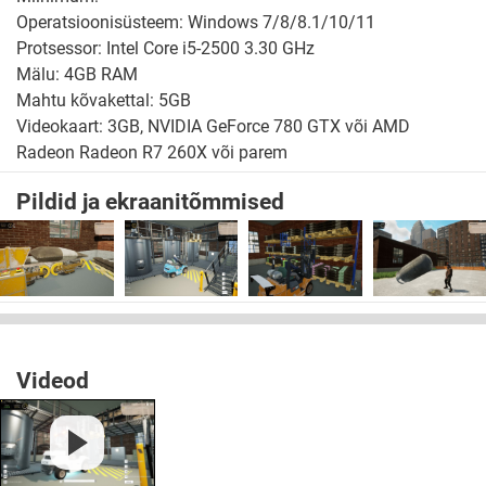
Operatsioonisüsteem: Windows 7/8/8.1/10/11
Protsessor: Intel Core i5-2500 3.30 GHz
Mälu: 4GB RAM
Mahtu kõvakettal: 5GB
Videokaart: 3GB, NVIDIA GeForce 780 GTX või AMD
Radeon Radeon R7 260X või parem
Pildid ja ekraanitõmmised
Videod