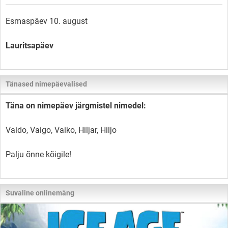
Esmaspäev 10. august
Lauritsapäev
Tänased nimepäevalised
Täna on nimepäev järgmistel nimedel:
Vaido, Vaigo, Vaiko, Hiljar, Hiljo
Palju õnne kõigile!
Suvaline onlinemäng