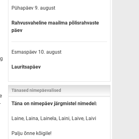
Pühapäev 9. august
Rahvusvaheline maailma põlisrahvaste
päev
Esmaspäev 10. august
ng
Lauritsapäev
Tänased nimepäevalised
e
-
Täna on nimepäev järgmistel nimedel:
Laine, Laina, Lainela, Laini, Laive, Laivi
Palju õnne kõigile!