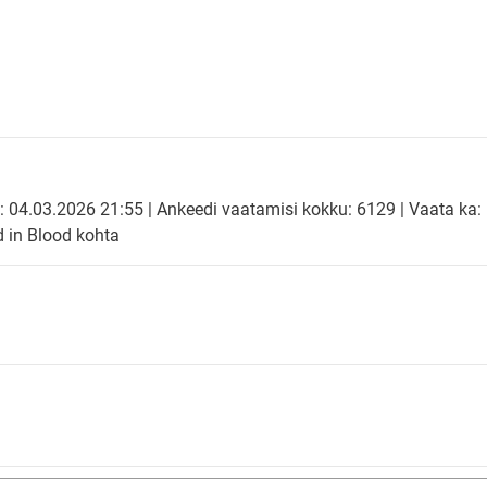
: 04.03.2026 21:55 | Ankeedi vaatamisi kokku: 6129 | Vaata ka:
 in Blood kohta