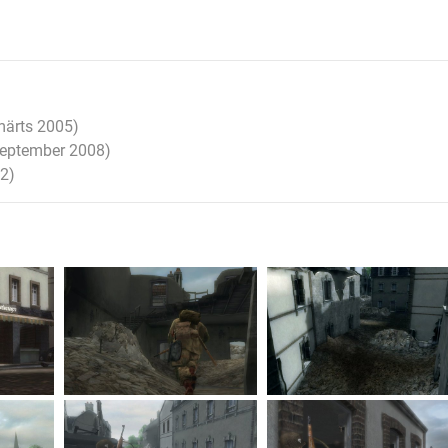
märts 2005)
september 2008)
12)