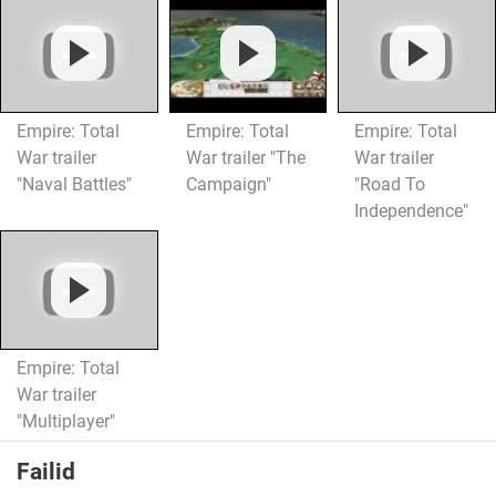
Empire: Total
Empire: Total
Empire: Total
War trailer
War trailer "The
War trailer
"Naval Battles"
Campaign"
"Road To
Independence"
Empire: Total
War trailer
"Multiplayer"
Failid