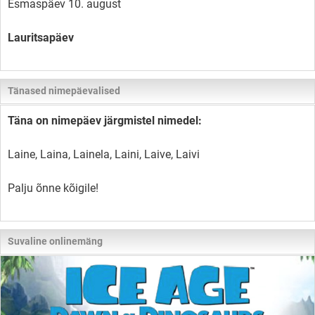
Esmaspäev 10. august
Lauritsapäev
Tänased nimepäevalised
Täna on nimepäev järgmistel nimedel:
Laine, Laina, Lainela, Laini, Laive, Laivi
Palju õnne kõigile!
Suvaline onlinemäng