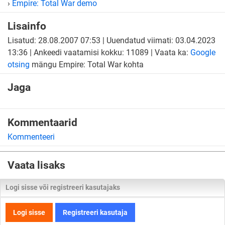
›
Empire: Total War demo
Lisainfo
Lisatud: 28.08.2007 07:53 | Uuendatud viimati: 03.04.2023
13:36 | Ankeedi vaatamisi kokku: 11089 | Vaata ka:
Google
otsing
mängu Empire: Total War kohta
Jaga
Kommentaarid
Kommenteeri
Vaata lisaks
Logi sisse või registreeri kasutajaks
Logi sisse
Registreeri kasutaja