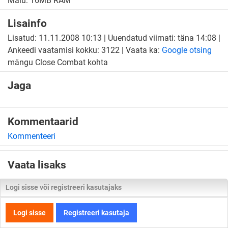
Mälu: 16MB RAM
Lisainfo
Lisatud: 11.11.2008 10:13 | Uuendatud viimati: täna 14:08 |
Ankeedi vaatamisi kokku: 3122 | Vaata ka:
Google otsing
mängu Close Combat kohta
Jaga
Kommentaarid
Kommenteeri
Vaata lisaks
Logi sisse või registreeri kasutajaks
Logi sisse
Registreeri kasutaja