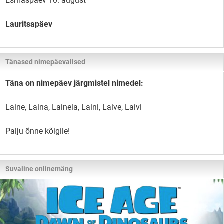
Esmaspäev 10. august
Lauritsapäev
Tänased nimepäevalised
Täna on nimepäev järgmistel nimedel:
Laine, Laina, Lainela, Laini, Laive, Laivi
Palju õnne kõigile!
Suvaline onlinemäng