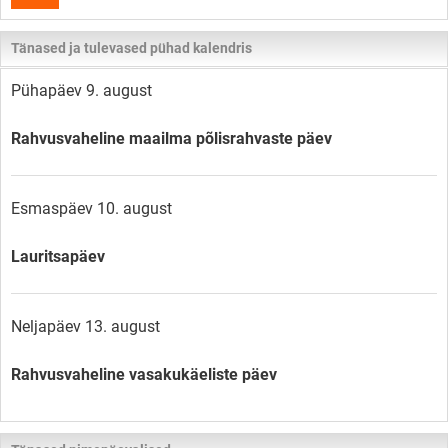
Tänased ja tulevased pühad kalendris
Pühapäev 9. august
Rahvusvaheline maailma põlisrahvaste päev
Esmaspäev 10. august
Lauritsapäev
Neljapäev 13. august
Rahvusvaheline vasakukäeliste päev