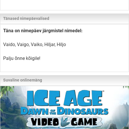
Tänased nimepäevalised
Täna on nimepäev järgmistel nimedel:
Vaido, Vaigo, Vaiko, Hiljar, Hiljo
Palju õnne kõigile!
Suvaline onlinemäng