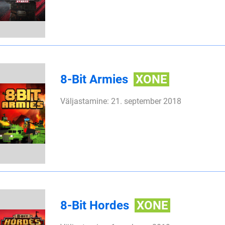
8-Bit Armies
XONE
Väljastamine: 21. september 2018
8-Bit Hordes
XONE