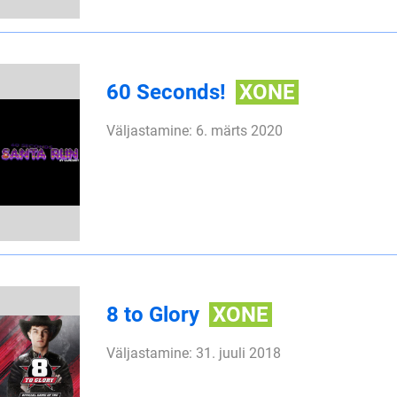
60 Seconds!
XONE
Väljastamine: 6. märts 2020
8 to Glory
XONE
Väljastamine: 31. juuli 2018