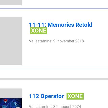
11-11: Memories Retold
XONE
Väljastamine: 9. november 2018
112 Operator
XONE
Väljastamine: 30. august 2024