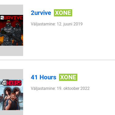
2urvive
XONE
Väljastamine: 12. juuni 2019
41 Hours
XONE
Väljastamine: 19. oktoober 2022