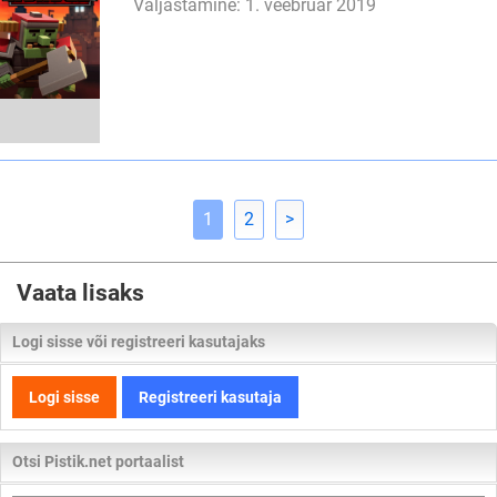
Väljastamine: 1. veebruar 2019
1
2
>
Vaata lisaks
Logi sisse või registreeri kasutajaks
Logi sisse
Registreeri kasutaja
Otsi Pistik.net portaalist