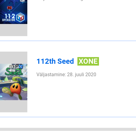
112th Seed
XONE
Väljastamine: 28. juuli 2020