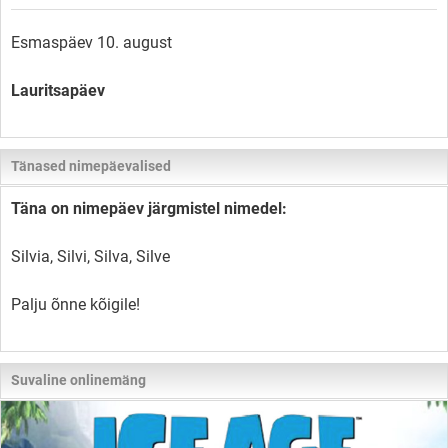
Esmaspäev 10. august
Lauritsapäev
Tänased nimepäevalised
Täna on nimepäev järgmistel nimedel:
Silvia, Silvi, Silva, Silve
Palju õnne kõigile!
Suvaline onlinemäng