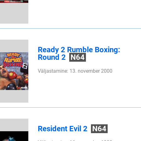
Ready 2 Rumble Boxing:
Round 2
N64
Väljastamine: 13. november 2000
Resident Evil 2
N64