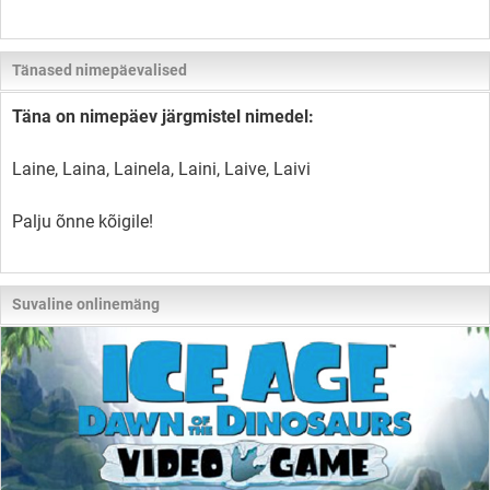
Tänased nimepäevalised
Täna on nimepäev järgmistel nimedel:
Laine, Laina, Lainela, Laini, Laive, Laivi
Palju õnne kõigile!
Suvaline onlinemäng