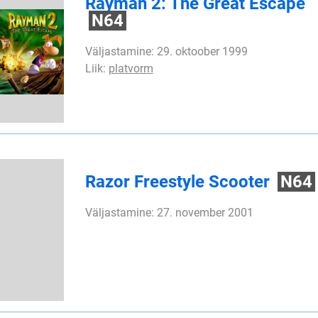
Rayman 2: The Great Escape
N64
Väljastamine: 29. oktoober 1999
Liik:
platvorm
Razor Freestyle Scooter
N64
Väljastamine: 27. november 2001