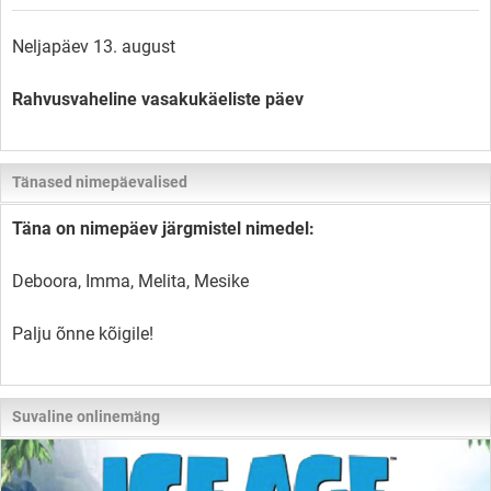
Neljapäev 13. august
Rahvusvaheline vasakukäeliste päev
Tänased nimepäevalised
Täna on nimepäev järgmistel nimedel:
Deboora, Imma, Melita, Mesike
Palju õnne kõigile!
Suvaline onlinemäng