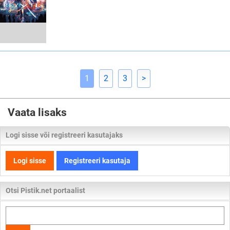
1
2
3
>
Vaata lisaks
Logi sisse või registreeri kasutajaks
Logi sisse
Registreeri kasutaja
Otsi Pistik.net portaalist
Otsi
kogu