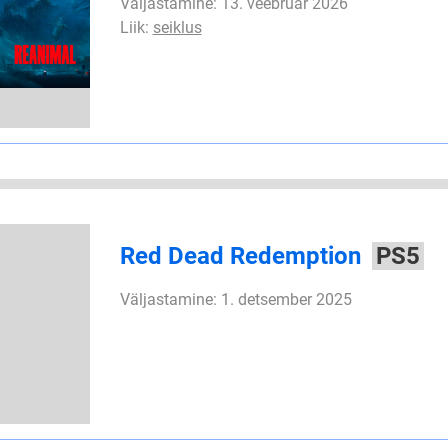
Väljastamine: 13. veebruar 2026
Liik:
seiklus
Red Dead Redemption
PS5
Väljastamine: 1. detsember 2025