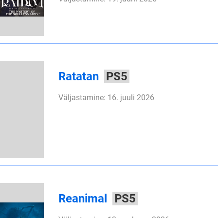
Ratatan
PS5
Väljastamine: 16. juuli 2026
Reanimal
PS5