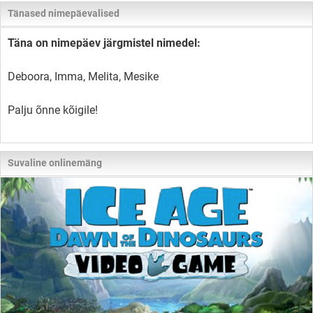
Tänased nimepäevalised
Täna on nimepäev järgmistel nimedel:
Deboora, Imma, Melita, Mesike
Palju õnne kõigile!
Suvaline onlinemäng