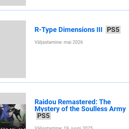
R-Type Dimensions III
PS5
Väljastamine: mai 2026
Raidou Remastered: The
Mystery of the Soulless Army
PS5
Väljastamine: 19. juuni 2025