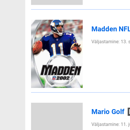
Madden NF
Väljastamine: 13.
Mario Golf
Väljastamine: 11. 