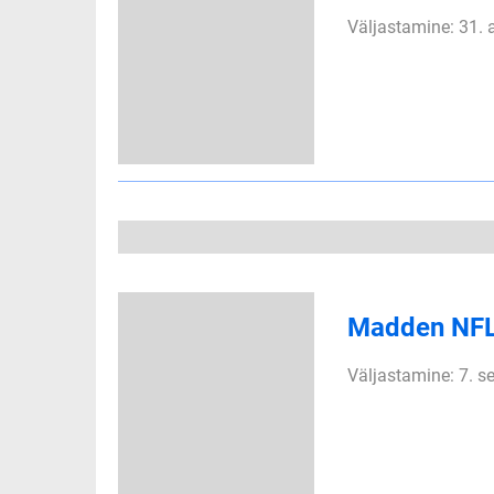
Väljastamine: 31.
Madden NF
Väljastamine: 7. 