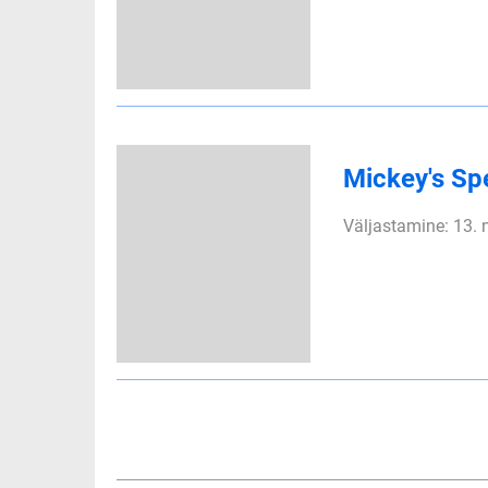
Mickey's S
Väljastamine: 13.