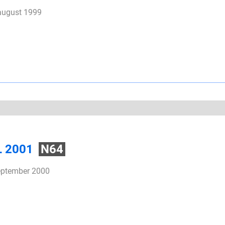
 august 1999
L 2001
N64
september 2000