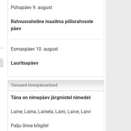
Pühapäev 9. august
Rahvusvaheline maailma põlisrahvaste
päev
Esmaspäev 10. august
Lauritsapäev
Tänased nimepäevalised
Täna on nimepäev järgmistel nimedel:
Laine, Laina, Lainela, Laini, Laive, Laivi
Palju õnne kõigile!