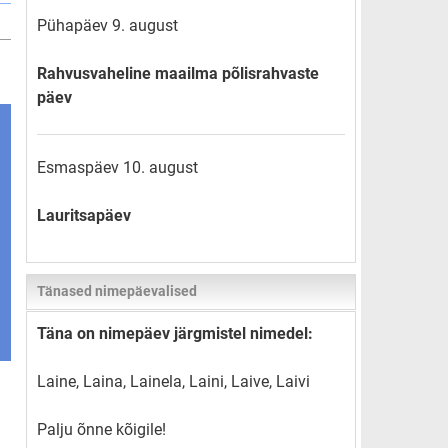
Pühapäev 9. august
Rahvusvaheline maailma põlisrahvaste
päev
Esmaspäev 10. august
Lauritsapäev
Tänased nimepäevalised
Täna on nimepäev järgmistel nimedel:
Laine, Laina, Lainela, Laini, Laive, Laivi
Palju õnne kõigile!