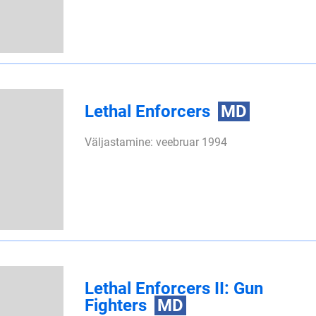
Lethal Enforcers
MD
Väljastamine: veebruar 1994
Lethal Enforcers II: Gun
Fighters
MD