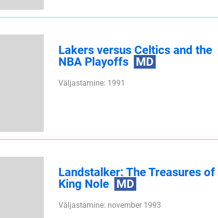
Lakers versus Celtics and the
NBA Playoffs
MD
Väljastamine: 1991
Landstalker: The Treasures of
King Nole
MD
Väljastamine: november 1993