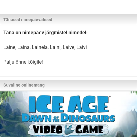
Tänased nimepäevalised
Täna on nimepäev järgmistel nimedel:
Laine, Laina, Lainela, Laini, Laive, Laivi
Palju õnne kõigile!
Suvaline onlinemäng