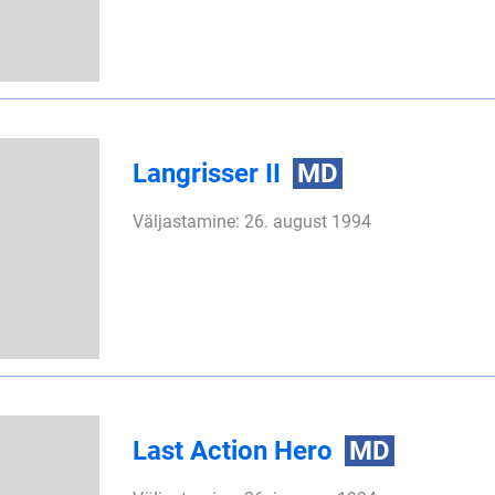
Langrisser II
MD
Väljastamine: 26. august 1994
Last Action Hero
MD