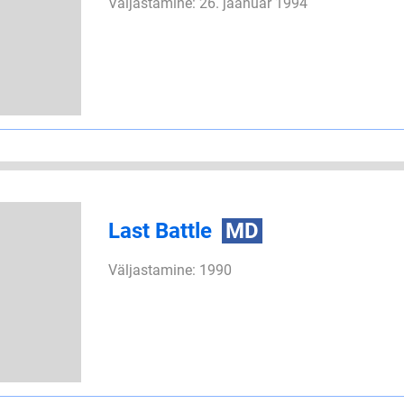
Väljastamine: 26. jaanuar 1994
Last Battle
MD
Väljastamine: 1990