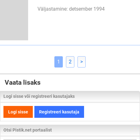
Väljastamine: detsember 1994
1
2
>
Vaata lisaks
Logi sisse või registreeri kasutajaks
Logi sisse
Registreeri kasutaja
Otsi Pistik.net portaalist