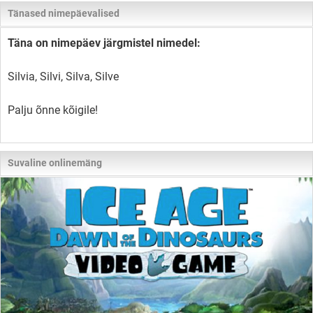
Tänased nimepäevalised
Täna on nimepäev järgmistel nimedel:
Silvia, Silvi, Silva, Silve
Palju õnne kõigile!
Suvaline onlinemäng