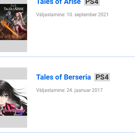
Tales of Arise
PS4
Väljastamine: 10. september 2021
Tales of Berseria
PS4
Väljastamine: 24. jaanuar 2017