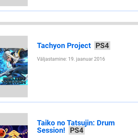
Tachyon Project
PS4
Väljastamine: 19. jaanuar 2016
Taiko no Tatsujin: Drum
Session!
PS4