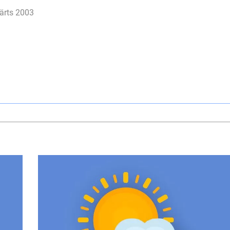
ärts 2003