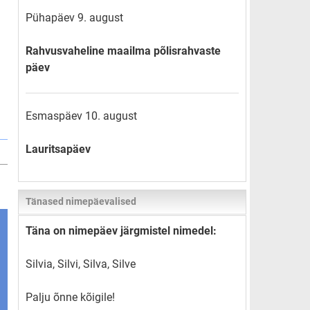
Pühapäev 9. august
Rahvusvaheline maailma põlisrahvaste
päev
Esmaspäev 10. august
Lauritsapäev
Tänased nimepäevalised
Täna on nimepäev järgmistel nimedel:
Silvia, Silvi, Silva, Silve
Palju õnne kõigile!