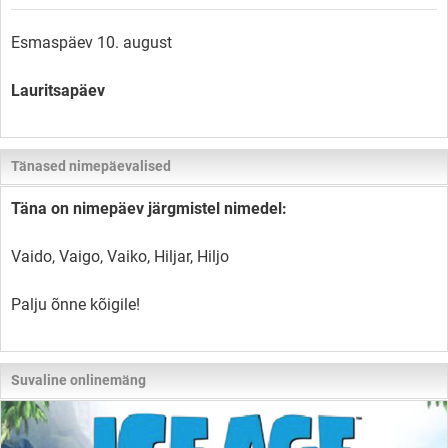
Esmaspäev 10. august
Lauritsapäev
Tänased nimepäevalised
Täna on nimepäev järgmistel nimedel:
Vaido, Vaigo, Vaiko, Hiljar, Hiljo
Palju õnne kõigile!
Suvaline onlinemäng