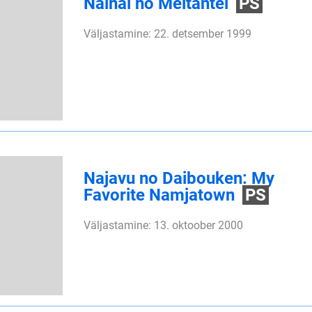
Nainai no Meitantei
PS
Väljastamine: 22. detsember 1999
Najavu no Daibouken: My
Favorite Namjatown
PS
Väljastamine: 13. oktoober 2000