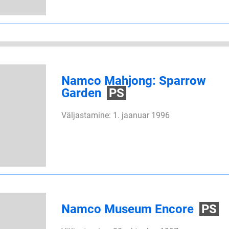
Namco Mahjong: Sparrow
Garden
PS
Väljastamine: 1. jaanuar 1996
Namco Museum Encore
PS