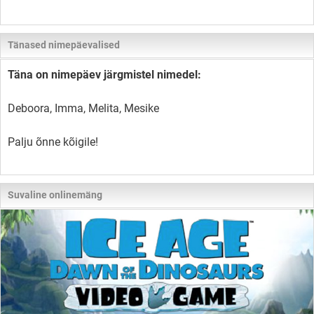
Tänased nimepäevalised
Täna on nimepäev järgmistel nimedel:
Deboora, Imma, Melita, Mesike
Palju õnne kõigile!
Suvaline onlinemäng