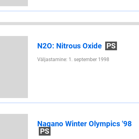
N2O: Nitrous Oxide
PS
Väljastamine: 1. september 1998
Nagano Winter Olympics '98
PS