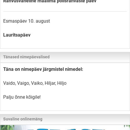
Rahvusvaheline maailma põlisrahvaste päev
Esmaspäev 10. august
Lauritsapäev
Tänased nimepäevalised
Täna on nimepäev järgmistel nimedel:
Vaido, Vaigo, Vaiko, Hiljar, Hiljo
Palju õnne kõigile!
Suvaline onlinemäng