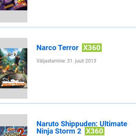
Narco Terror
X360
Väljastamine: 31. juuli 2013
Naruto Shippuden: Ultimate
Ninja Storm 2
X360