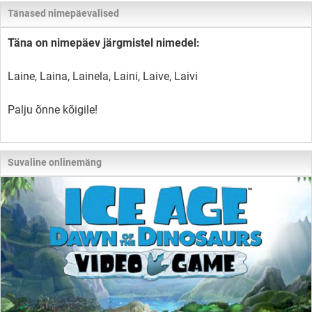
Tänased nimepäevalised
Täna on nimepäev järgmistel nimedel:
Laine, Laina, Lainela, Laini, Laive, Laivi
Palju õnne kõigile!
Suvaline onlinemäng