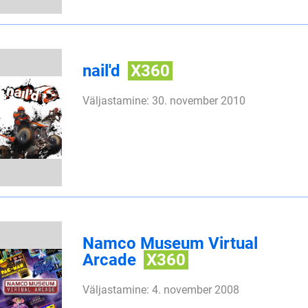
nail'd
X360
Väljastamine: 30. november 2010
Namco Museum Virtual
Arcade
X360
Väljastamine: 4. november 2008