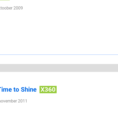
ktoober 2009
Time to Shine
X360
 november 2011