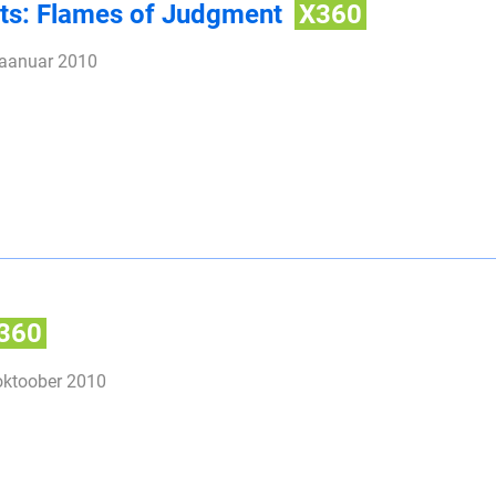
ts: Flames of Judgment
X360
jaanuar 2010
360
oktoober 2010