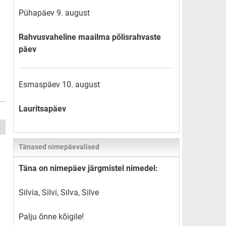
Pühapäev 9. august
Rahvusvaheline maailma põlisrahvaste
päev
Esmaspäev 10. august
Lauritsapäev
Tänased nimepäevalised
Täna on nimepäev järgmistel nimedel:
Silvia, Silvi, Silva, Silve
Palju õnne kõigile!