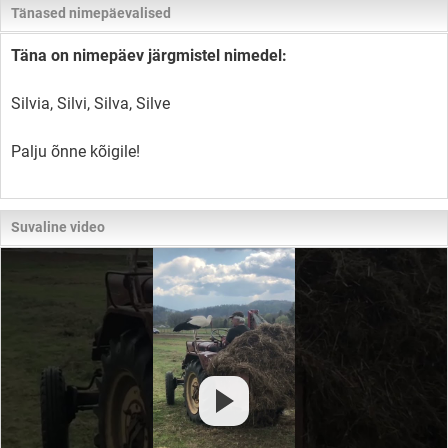
Tänased nimepäevalised
Täna on nimepäev järgmistel nimedel:
Silvia, Silvi, Silva, Silve
Palju õnne kõigile!
Suvaline video