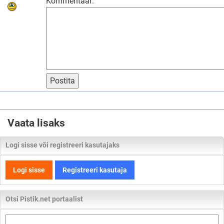
Kommentaar:
Postita
Vaata lisaks
Logi sisse või registreeri kasutajaks
Logi sisse
Registreeri kasutaja
Otsi Pistik.net portaalist
Otsi