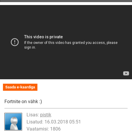
Saada e-kaardiga
Fortnite on vähk :)
Lisas:
pistik
Lisatud: 16.03.2018 05:51
Vaatamisi: 1806