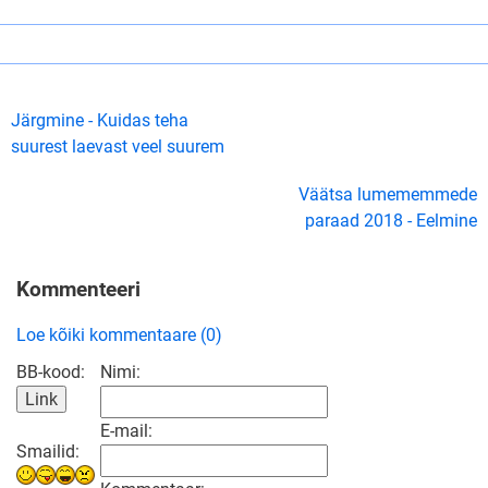
Järgmine - Kuidas teha
suurest laevast veel suurem
Väätsa lumememmede
paraad 2018 - Eelmine
Kommenteeri
Loe kõiki kommentaare (0)
BB-kood:
Nimi:
E-mail:
Smailid: