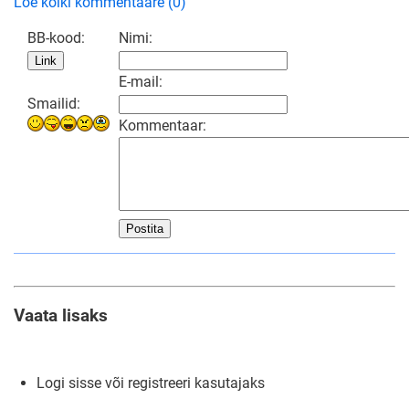
Loe kõiki kommentaare (0)
BB-kood:
Nimi:
E-mail:
Smailid:
Kommentaar:
Postita
Vaata lisaks
Logi sisse või registreeri kasutajaks