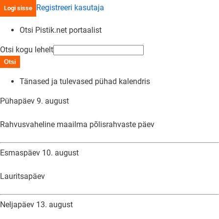
Registreeri kasutaja
Logi sisse
Otsi Pistik.net portaalist
Otsi kogu lehelt
Otsi
Tänased ja tulevased pühad kalendris
Pühapäev 9. august
Rahvusvaheline maailma põlisrahvaste päev
Esmaspäev 10. august
Lauritsapäev
Neljapäev 13. august