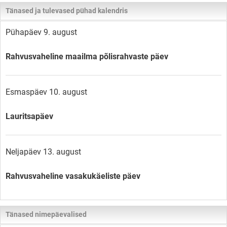
Tänased ja tulevased pühad kalendris
Pühapäev 9. august
Rahvusvaheline maailma põlisrahvaste päev
Esmaspäev 10. august
Lauritsapäev
Neljapäev 13. august
Rahvusvaheline vasakukäeliste päev
Tänased nimepäevalised