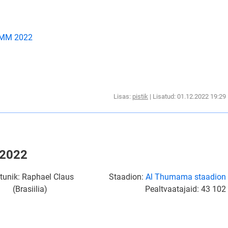
i MM 2022
Lisas:
pistik
| Lisatud: 01.12.2022 19:29
 2022
tunik: Raphael Claus
Staadion:
Al Thumama staadion
(Brasiilia)
Pealtvaatajaid: 43 102