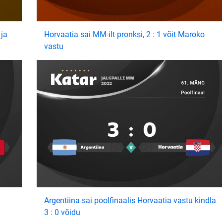
 ja
Horvaatia sai MM-ilt pronksi, 2 : 1 võit Maroko
vastu
Argentiina sai poolfinaalis Horvaatia vastu kindla
3 : 0 võidu