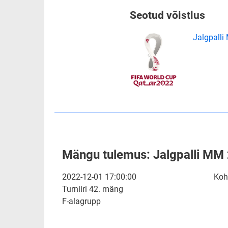
Seotud võistlus
Jalgpall
Mängu tulemus: Jalgpalli MM
2022-12-01 17:00:00
Koh
Turniiri 42. mäng
F-alagrupp