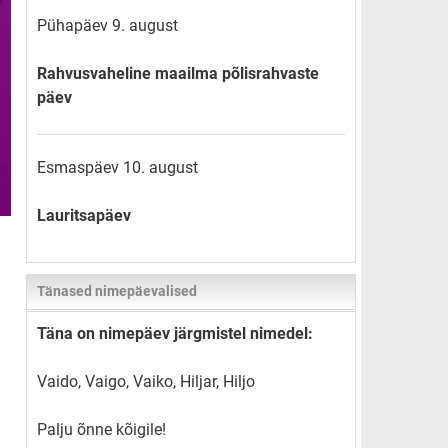
Pühapäev 9. august
Rahvusvaheline maailma põlisrahvaste
päev
Esmaspäev 10. august
Lauritsapäev
Tänased nimepäevalised
Täna on nimepäev järgmistel nimedel:
Vaido, Vaigo, Vaiko, Hiljar, Hiljo
Palju õnne kõigile!