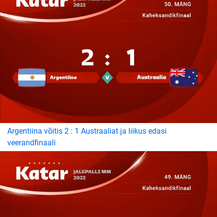
Argentiina võitis 2 : 1 Austraaliat ja liikus edasi
veerandfinaali