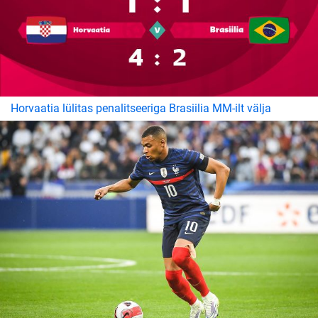
Horvaatia lülitas penalitseeriga Brasiilia MM-ilt välja