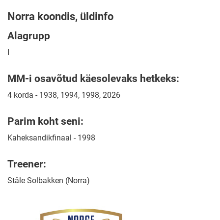
Norra koondis, üldinfo
Alagrupp
I
MM-i osavõtud käesolevaks hetkeks:
4 korda - 1938, 1994, 1998, 2026
Parim koht seni:
Kaheksandikfinaal - 1998
Treener:
Ståle Solbakken (Norra)