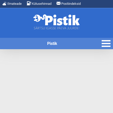
Ilmateade
Kütusehinnad
Postiindeksid
Pistik