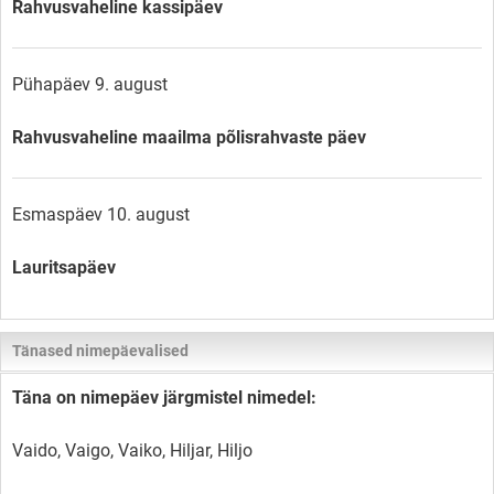
Rahvusvaheline kassipäev
Pühapäev 9. august
Rahvusvaheline maailma põlisrahvaste päev
Esmaspäev 10. august
Lauritsapäev
Tänased nimepäevalised
Täna on nimepäev järgmistel nimedel:
Vaido, Vaigo, Vaiko, Hiljar, Hiljo