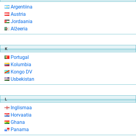
Argentiina
Austria
Jordaania
Alžeeria
K
Portugal
Kolumbia
Kongo DV
Usbekistan
L
Inglismaa
Horvaatia
Ghana
Panama