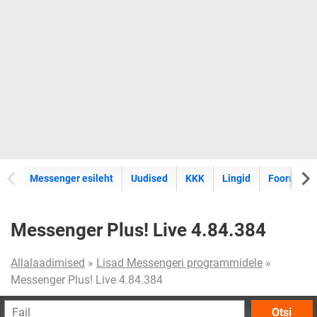
Messenger esileht
Uudised
KKK
Lingid
Foorum
Messenger Plus! Live 4.84.384
Allalaadimised
»
Lisad Messengeri programmidele
»
Messenger Plus! Live 4.84.384
Otsi