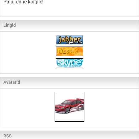
Palju õnne kõigile!
Lingid
Avatarid
RSS