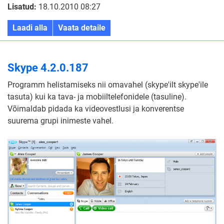
Lisatud:
18.10.2010 08:27
Laadi alla
Vaata detaile
Skype 4.2.0.187
Programm helistamiseks nii omavahel (skype'ilt skype'ile
tasuta) kui ka tava- ja mobiiltelefonidele (tasuline).
Võimaldab pidada ka videovestlusi ja konverentse
suurema grupi inimeste vahel.