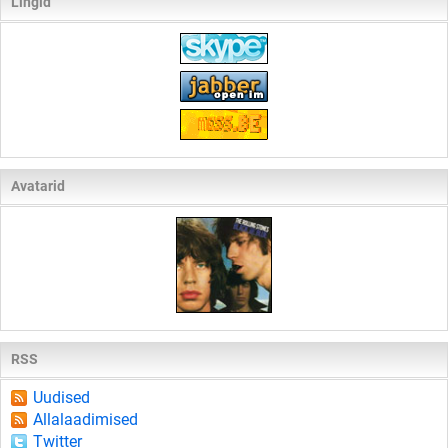
Lingid
Avatarid
RSS
Uudised
Allalaadimised
Twitter