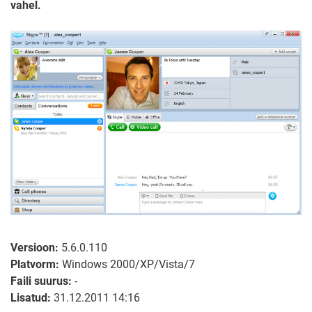
vahel.
Versioon:
5.6.0.110
Platvorm:
Windows 2000/XP/Vista/7
Faili suurus:
-
Lisatud:
31.12.2011 14:16