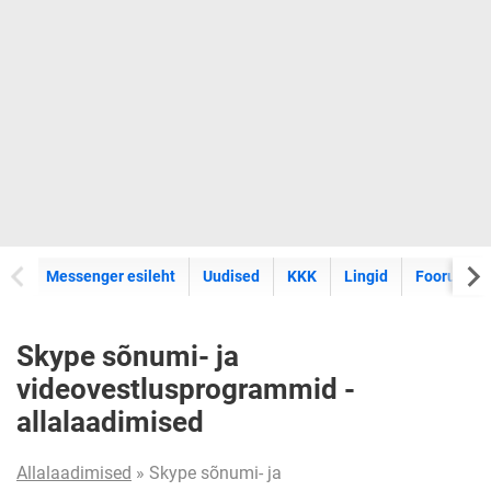
Messenger esileht
Uudised
KKK
Lingid
Foorum
Skype sõnumi- ja
videovestlusprogrammid -
allalaadimised
Allalaadimised
» Skype sõnumi- ja