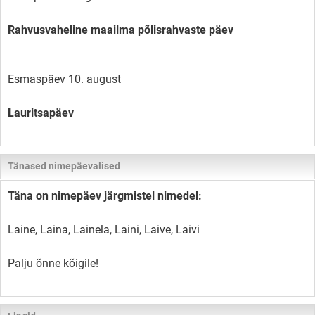
Rahvusvaheline maailma põlisrahvaste päev
Esmaspäev 10. august
Lauritsapäev
Tänased nimepäevalised
Täna on nimepäev järgmistel nimedel:
Laine, Laina, Lainela, Laini, Laive, Laivi
Palju õnne kõigile!