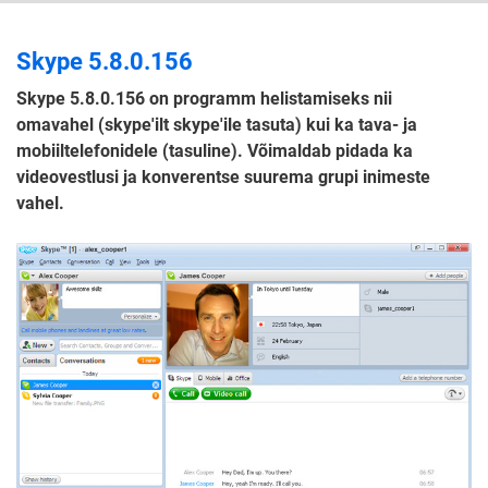
Skype 5.8.0.156
Skype 5.8.0.156 on programm helistamiseks nii
omavahel (skype'ilt skype'ile tasuta) kui ka tava- ja
mobiiltelefonidele (tasuline). Võimaldab pidada ka
videovestlusi ja konverentse suurema grupi inimeste
vahel.