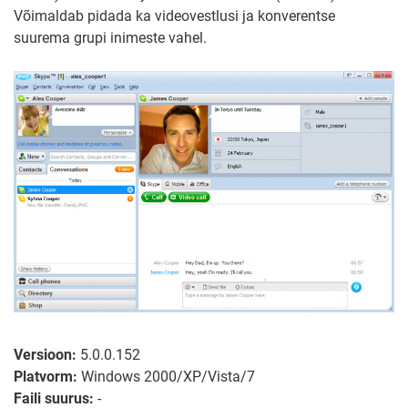
Võimaldab pidada ka videovestlusi ja konverentse
suurema grupi inimeste vahel.
Versioon:
5.0.0.152
Platvorm:
Windows 2000/XP/Vista/7
Faili suurus:
-