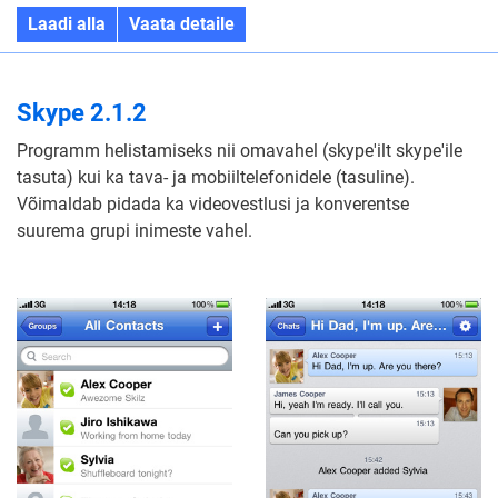
Laadi alla
Vaata detaile
Skype 2.1.2
Programm helistamiseks nii omavahel (skype'ilt skype'ile
tasuta) kui ka tava- ja mobiiltelefonidele (tasuline).
Võimaldab pidada ka videovestlusi ja konverentse
suurema grupi inimeste vahel.