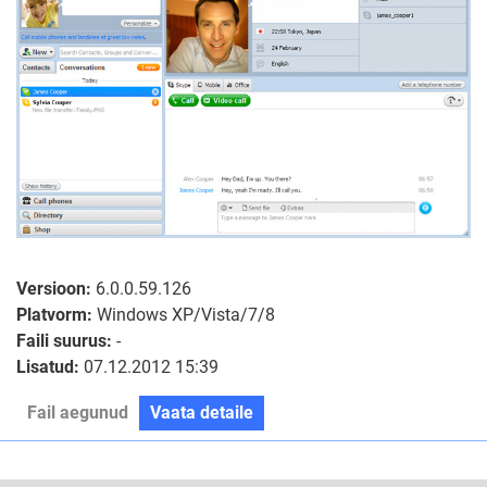
Versioon:
6.0.0.59.126
Platvorm:
Windows XP/Vista/7/8
Faili suurus:
-
Lisatud:
07.12.2012 15:39
Fail aegunud
Vaata detaile