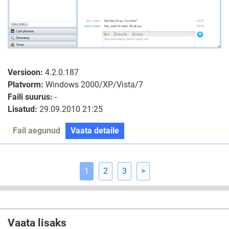
Versioon:
4.2.0.187
Platvorm:
Windows 2000/XP/Vista/7
Faili suurus:
-
Lisatud:
29.09.2010 21:25
Fail aegunud
Vaata detaile
1
2
3
>
Vaata lisaks