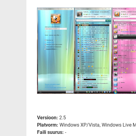
Versioon:
2.5
Platvorm:
Windows XP/Vista, Windows Live M
Faili suurus:
-