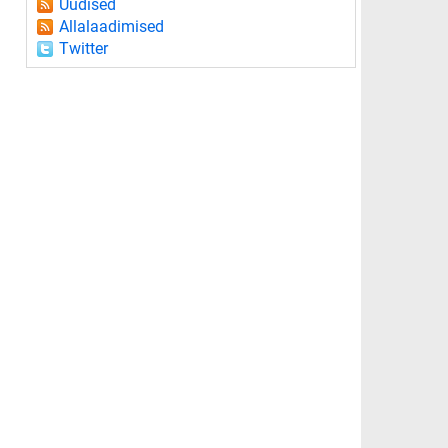
Uudised
Allalaadimised
Twitter