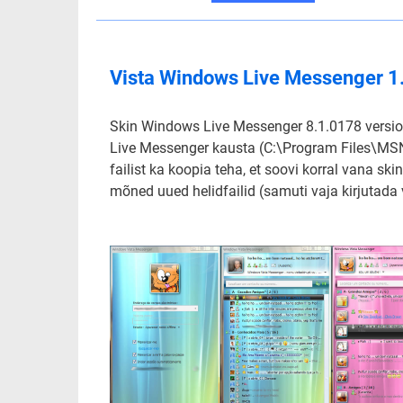
Vista Windows Live Messenger 1
Skin Windows Live Messenger 8.1.0178 versioo
Live Messenger kausta (C:\Program Files\MSN 
failist ka koopia teha, et soovi korral vana ski
mõned uued helidfailid (samuti vaja kirjutada 