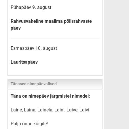
Pühapäev 9. august
Rahvusvaheline maailma põlisrahvaste
päev
Esmaspäev 10. august
Lauritsapäev
Tänased nimepäevalised
Täna on nimepäev järgmistel nimedel:
Laine, Laina, Lainela, Laini, Laive, Laivi
Palju õnne kõigile!