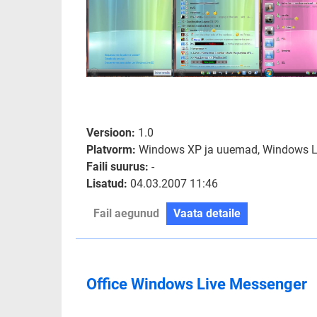
Versioon:
1.0
Platvorm:
Windows XP ja uuemad, Windows Li
Faili suurus:
-
Lisatud:
04.03.2007 11:46
Fail aegunud
Vaata detaile
Office Windows Live Messenger