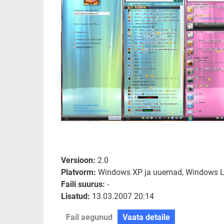
Versioon:
2.0
Platvorm:
Windows XP ja uuemad, Windows Li
Faili suurus:
-
Lisatud:
13.03.2007 20:14
Fail aegunud
Vaata detaile