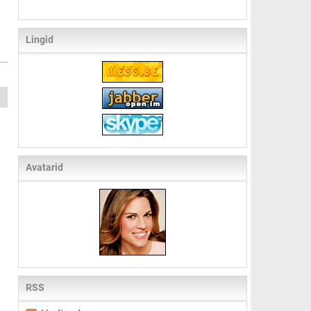
Lingid
Avatarid
RSS