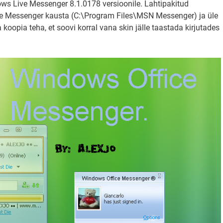
ws Live Messenger 8.1.0178 versioonile. Lahtipakitud
ive Messenger kausta (C:\Program Files\MSN Messenger) ja üle
a koopia teha, et soovi korral vana skin jälle taastada kirjutades