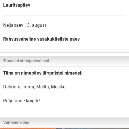
Lauritsapäev
Neljapäev 13. august
Rahvusvaheline vasakukäeliste päev
Tänased nimepäevalised
Täna on nimepäev järgmistel nimedel:
Deboora, Imma, Melita, Mesike
Palju õnne kõigile!
Viimane video