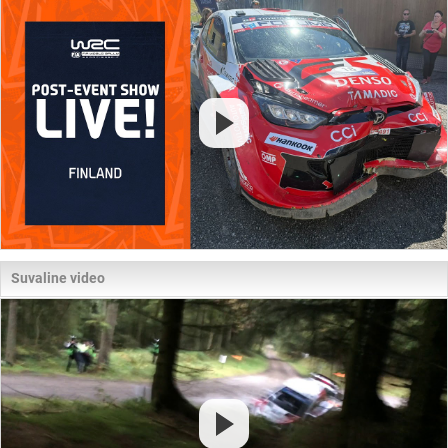
Suvaline video