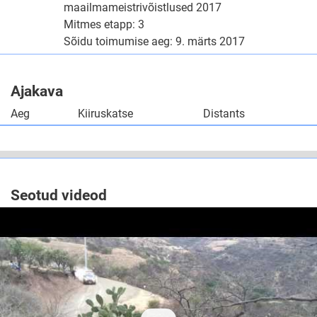
maailmameistrivõistlused 2017
Mitmes etapp: 3
Sõidu toimumise aeg: 9. märts 2017
Ajakava
Aeg
Kiiruskatse
Distants
Seotud videod