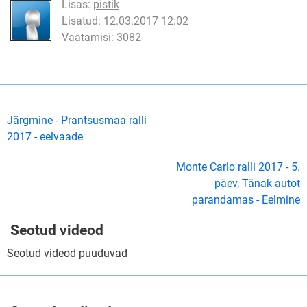
Lisas:
pistik
Lisatud: 12.03.2017 12:02
Vaatamisi: 3082
Järgmine - Prantsusmaa ralli
2017 - eelvaade
Monte Carlo ralli 2017 - 5.
päev, Tänak autot
parandamas - Eelmine
Seotud videod
Seotud videod puuduvad