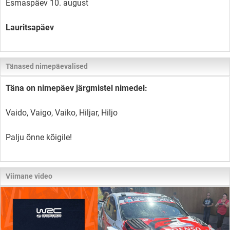
Esmaspäev 10. august
Lauritsapäev
Tänased nimepäevalised
Täna on nimepäev järgmistel nimedel:
Vaido, Vaigo, Vaiko, Hiljar, Hiljo
Palju õnne kõigile!
Viimane video