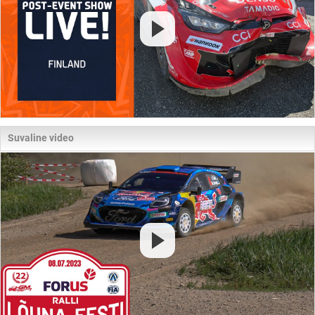
Suvaline video