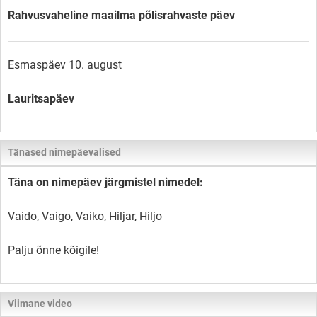
Rahvusvaheline maailma põlisrahvaste päev
Esmaspäev 10. august
Lauritsapäev
Tänased nimepäevalised
Täna on nimepäev järgmistel nimedel:
Vaido, Vaigo, Vaiko, Hiljar, Hiljo
Palju õnne kõigile!
Viimane video