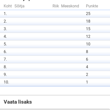
Koht
Sõitja
Riik
Meeskond
Punkte
1.
25
2.
18
3.
15
4.
12
5.
10
6.
8
7.
6
8.
4
9.
2
10.
1
Vaata lisaks