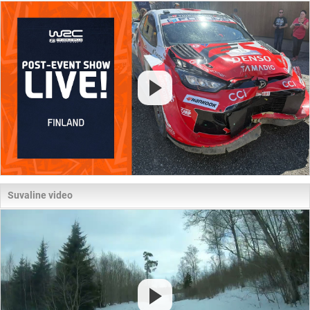
Suvaline video