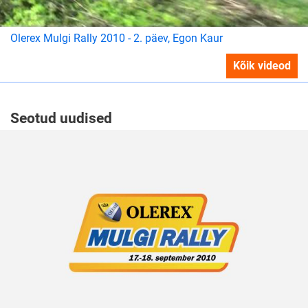
Olerex Mulgi Rally 2010 - 2. päev, Egon Kaur
Kõik videod
Seotud uudised