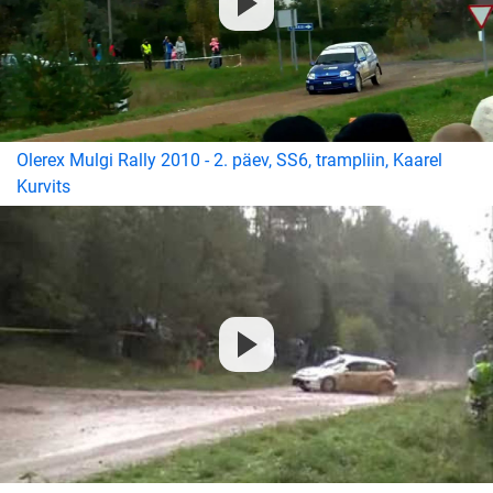
Olerex Mulgi Rally 2010 - 2. päev, SS6, trampliin, Kaarel
Kurvits