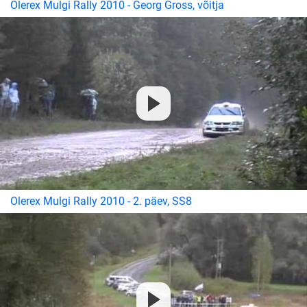
Olerex Mulgi Rally 2010 - Georg Gross, võitja
Olerex Mulgi Rally 2010 - 2. päev, SS8