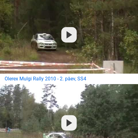
Olerex Mulgi Rally 2010 - 2. päev, SS4