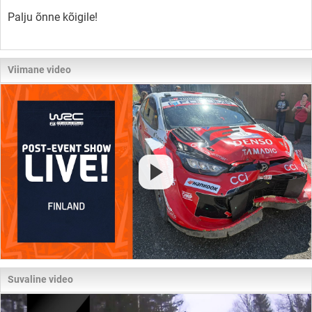
Palju õnne kõigile!
Viimane video
Suvaline video