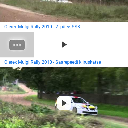
Olerex Mulgi Rally 2010 - 2. päev, SS3
Olerex Mulgi Rally 2010 - Saarepeedi kiiruskatse