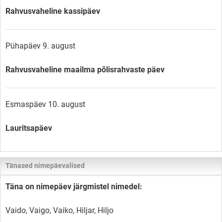
Rahvusvaheline kassipäev
Pühapäev 9. august
Rahvusvaheline maailma põlisrahvaste päev
Esmaspäev 10. august
Lauritsapäev
Tänased nimepäevalised
Täna on nimepäev järgmistel nimedel:
Vaido, Vaigo, Vaiko, Hiljar, Hiljo