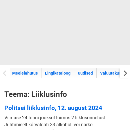
Meelelahutus
Lingikataloog
Uudised
Valuutakursid
Teema: Liiklusinfo
Politsei liiklusinfo, 12. august 2024
Viimase 24 tunni jooksul toimus 2 liiklusõnnetust.
Juhtimiselt kõrvaldati 33 alkoholi või narko