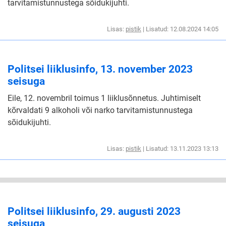
tarvitamistunnustega sõidukijuhti.
Lisas:
pistik
| Lisatud: 12.08.2024 14:05
Politsei liiklusinfo, 13. november 2023
seisuga
Eile, 12. novembril toimus 1 liiklusõnnetus. Juhtimiselt
kõrvaldati 9 alkoholi või narko tarvitamistunnustega
sõidukijuhti.
Lisas:
pistik
| Lisatud: 13.11.2023 13:13
Politsei liiklusinfo, 29. augusti 2023
seisuga