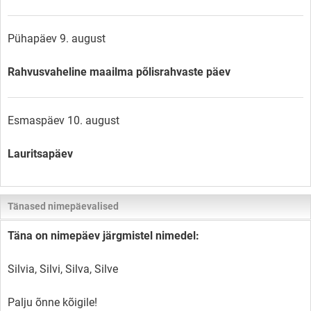
Pühapäev 9. august
Rahvusvaheline maailma põlisrahvaste päev
Esmaspäev 10. august
Lauritsapäev
Tänased nimepäevalised
Täna on nimepäev järgmistel nimedel:
Silvia, Silvi, Silva, Silve
Palju õnne kõigile!