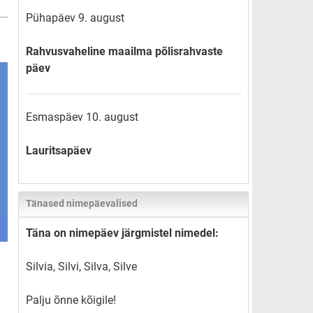
Pühapäev 9. august
Rahvusvaheline maailma põlisrahvaste
päev
Esmaspäev 10. august
Lauritsapäev
Tänased nimepäevalised
Täna on nimepäev järgmistel nimedel:
Silvia, Silvi, Silva, Silve
Palju õnne kõigile!