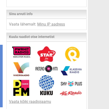
Sinu arvuti info
Vaata lähemalt:
Minu IP aadress
Kuula raadiot otse internetist
Vaata kõiki raadiojaamu