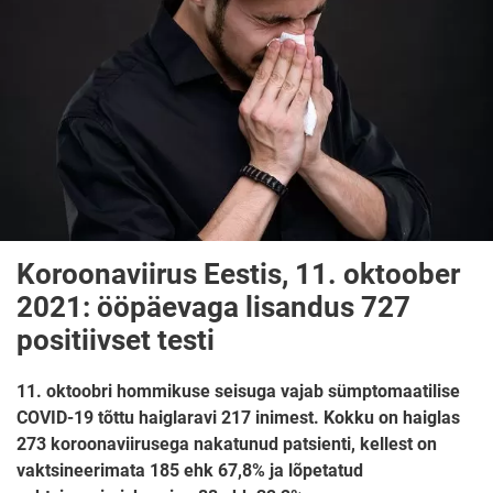
Koroonaviirus Eestis, 11. oktoober
2021: ööpäevaga lisandus 727
positiivset testi
11. oktoobri hommikuse seisuga vajab sümptomaatilise
COVID-19 tõttu haiglaravi 217 inimest. Kokku on haiglas
273 koroonaviirusega nakatunud patsienti, kellest on
vaktsineerimata 185 ehk 67,8% ja lõpetatud