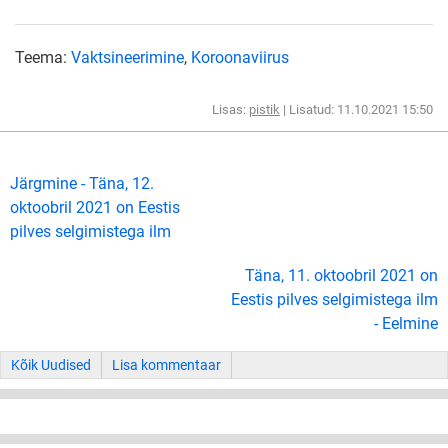
Teema:
Vaktsineerimine
,
Koroonaviirus
Lisas:
pistik
| Lisatud: 11.10.2021 15:50
Järgmine - Täna, 12.
oktoobril 2021 on Eestis
pilves selgimistega ilm
Täna, 11. oktoobril 2021 on
Eestis pilves selgimistega ilm
- Eelmine
Kõik Uudised
Lisa kommentaar