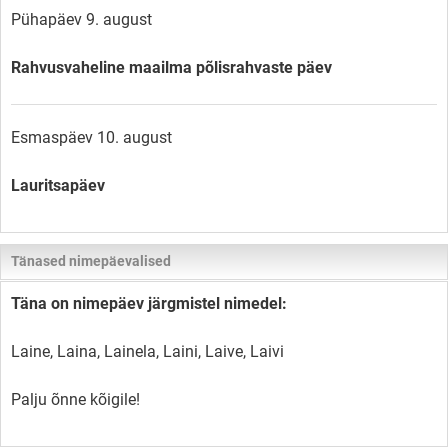
Pühapäev 9. august
Rahvusvaheline maailma põlisrahvaste päev
Esmaspäev 10. august
Lauritsapäev
Tänased nimepäevalised
Täna on nimepäev järgmistel nimedel:
Laine, Laina, Lainela, Laini, Laive, Laivi
Palju õnne kõigile!