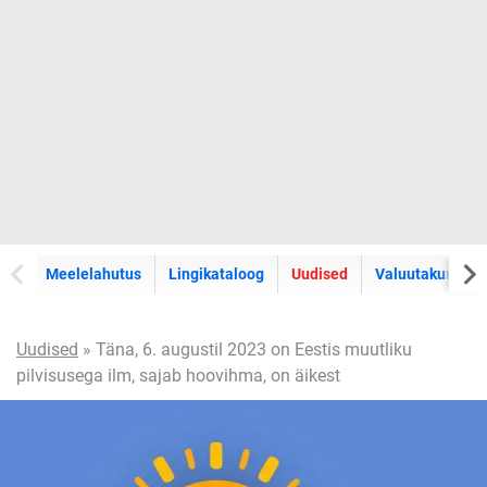
Meelelahutus
Lingikataloog
Uudised
Valuutakursid
Uudised
» Täna, 6. augustil 2023 on Eestis muutliku
pilvisusega ilm, sajab hoovihma, on äikest