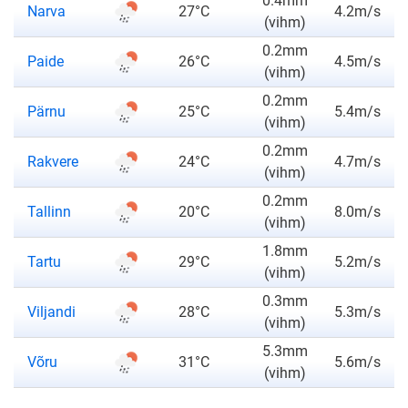
0.4mm
Narva
27°C
4.2m/s
(vihm)
0.2mm
Paide
26°C
4.5m/s
(vihm)
0.2mm
Pärnu
25°C
5.4m/s
(vihm)
0.2mm
Rakvere
24°C
4.7m/s
(vihm)
0.2mm
Tallinn
20°C
8.0m/s
(vihm)
1.8mm
Tartu
29°C
5.2m/s
(vihm)
0.3mm
Viljandi
28°C
5.3m/s
(vihm)
5.3mm
Võru
31°C
5.6m/s
(vihm)