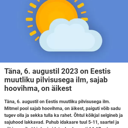
Täna, 6. augustil 2023 on Eestis
muutliku pilvisusega ilm, sajab
hoovihma, on äikest
Täna, 6. augustil on Eestis muutliku pilvisusega ilm.
Mitmel pool sajab hoovihma, on äikest, paiguti võib sadu
tugev olla ja sekka tulla ka rahet. Õhtul kõikjal selgineb ja
sajuhood lakkavad. Puhub idakaare tuul 5-11, saartel ja