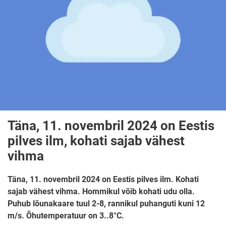
Täna, 11. novembril 2024 on Eestis
pilves ilm, kohati sajab vähest
vihma
Täna, 11. novembril 2024 on Eestis pilves ilm. Kohati
sajab vähest vihma. Hommikul võib kohati udu olla.
Puhub lõunakaare tuul 2-8, rannikul puhanguti kuni 12
m/s. Õhutemperatuur on 3..8°C.