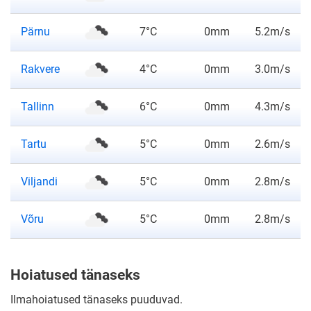
ilmateade
Pärnu
7°C
0mm
5.2m/s
ilmateade
Rakvere
4°C
0mm
3.0m/s
ilmateade
Tallinn
6°C
0mm
4.3m/s
ilmateade
Tartu
5°C
0mm
2.6m/s
ilmateade
Viljandi
5°C
0mm
2.8m/s
ilmateade
Võru
5°C
0mm
2.8m/s
Hoiatused tänaseks
Ilmahoiatused tänaseks puuduvad.