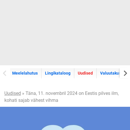
Meelelahutus
Lingikataloog
Uudised
Valuutakursid
Uudised
» Täna, 11. novembril 2024 on Eestis pilves ilm,
kohati sajab vähest vihma