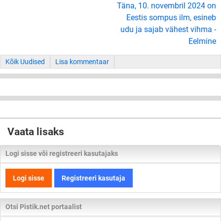
Täna, 10. novembril 2024 on
Eestis sompus ilm, esineb
udu ja sajab vähest vihma -
Eelmine
Kõik Uudised
Lisa kommentaar
Vaata lisaks
Logi sisse või registreeri kasutajaks
Logi sisse
Registreeri kasutaja
Otsi Pistik.net portaalist