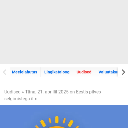
Meelelahutus
Lingikataloog
Uudised
Valuutakursid
Uudised
» Täna, 21. aprillil 2025 on Eestis pilves
selgimistega ilm