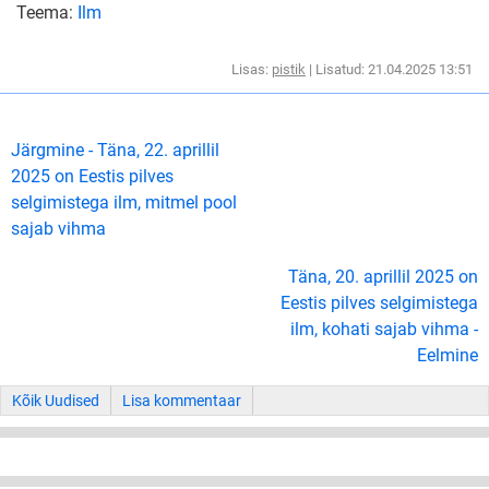
Teema:
Ilm
Lisas:
pistik
| Lisatud: 21.04.2025 13:51
Järgmine - Täna, 22. aprillil
2025 on Eestis pilves
selgimistega ilm, mitmel pool
sajab vihma
Täna, 20. aprillil 2025 on
Eestis pilves selgimistega
ilm, kohati sajab vihma -
Eelmine
Kõik Uudised
Lisa kommentaar