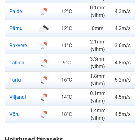
0.1mm
ilmateade
Paide
12°C
4.3m/s
(vihm)
ilmateade
Pärnu
12°C
0mm
4.2m/s
2.1mm
ilmateade
Rakvere
11°C
3.6m/s
(vihm)
3.3mm
ilmateade
Tallinn
9°C
4.8m/s
(vihm)
1.8mm
ilmateade
Tartu
16°C
5.2m/s
(vihm)
0.1mm
ilmateade
Viljandi
14°C
4.5m/s
(vihm)
1.4mm
ilmateade
Võru
18°C
4.5m/s
(vihm)
Hoiatused tänaseks