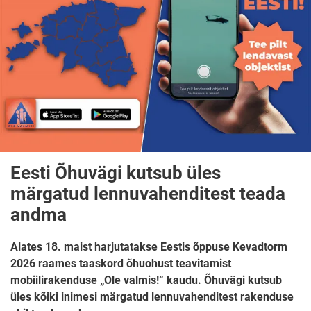
Eesti Õhuvägi kutsub üles
märgatud lennuvahenditest teada
andma
Alates 18. maist harjutatakse Eestis õppuse Kevadtorm
2026 raames taaskord õhuohust teavitamist
mobiilirakenduse „Ole valmis!“ kaudu. Õhuvägi kutsub
üles kõiki inimesi märgatud lennuvahenditest rakenduse