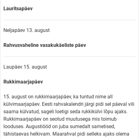
Lauritsapäev
Neljapäev 13. august
Rahvusvaheline vasakukäeliste päev
Laupäev 15. august
Rukkimaarjapäev
15. august on rukkimaarjapäev, ka tuntud nime all
külvimaarjapäev. Eesti rahvakalendri järgi pidi sel päeval vili
saama külvatud, sageli loetigi seda rukkikülvi lõpu ajaks.
Rukkimaarjapäev on seotud muutusega mis toimub
looduses. Augustiööd on juba sumedalt sametised,
tähistaevas helkivam. Maarahval pidi selleks ajaks olema