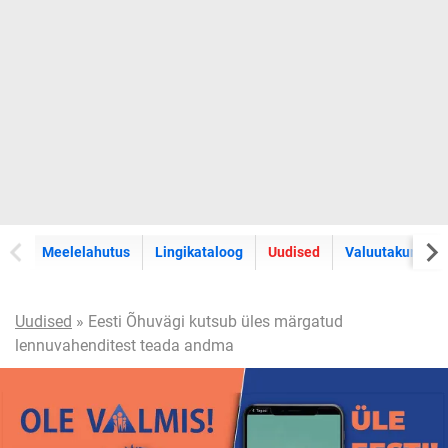
Meelelahutus
Lingikataloog
Uudised
Valuutakursid
Uudised
» Eesti Õhuvägi kutsub üles märgatud
lennuvahenditest teada andma