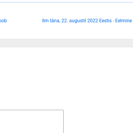
toob
Ilm täna, 22. augustil 2022 Eestis - Eelmine