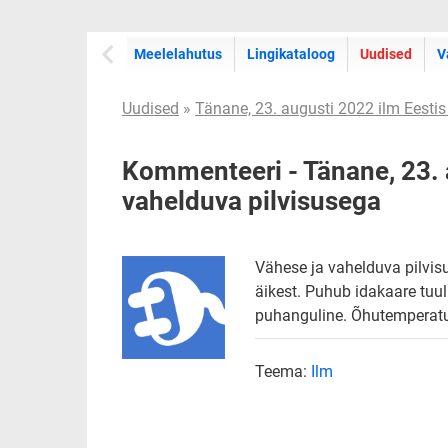
Meelelahutus
Lingikataloog
Uudised
V
Uudised
»
Tänane, 23. augusti 2022 ilm Eestis
Kommenteeri - Tänane, 23. 
vahelduva pilvisusega
Vähese ja vahelduva pilvis
äikest. Puhub idakaare tuul
puhanguline. Õhutemperatuu
Teema:
Ilm