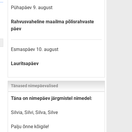
Pühapäev 9. august
Rahvusvaheline maailma põlisrahvaste
päev
Esmaspäev 10. august
Lauritsapäev
Tänased nimepäevalised
Täna on nimepäev järgmistel nimedel:
Silvia, Silvi, Silva, Silve
Palju õnne kõigile!