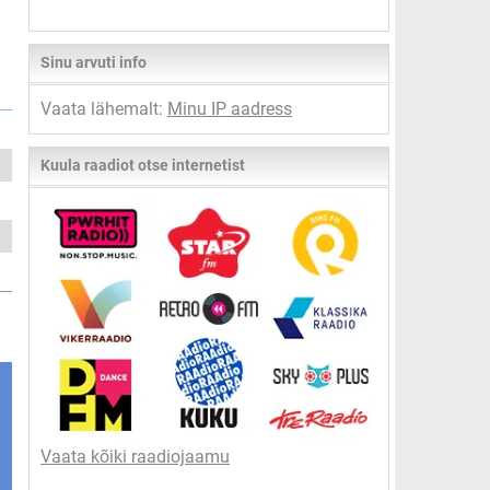
Sinu arvuti info
Vaata lähemalt:
Minu IP aadress
Kuula raadiot otse internetist
Vaata kõiki raadiojaamu