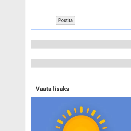
Postita
Vaata lisaks