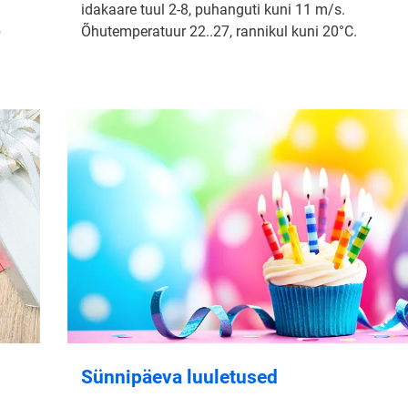
idakaare tuul 2-8, puhanguti kuni 11 m/s.
b
Õhutemperatuur 22..27, rannikul kuni 20°C.
Sünnipäeva luuletused