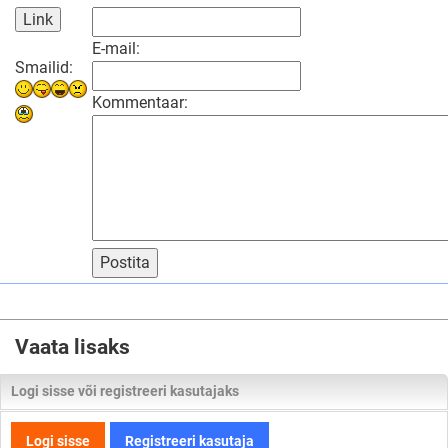
E-mail:
Smailid:
Kommentaar:
Postita
Vaata lisaks
Logi sisse või registreeri kasutajaks
Logi sisse
Registreeri kasutaja