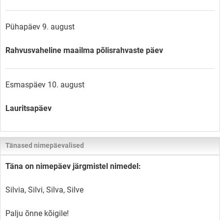
Pühapäev 9. august
Rahvusvaheline maailma põlisrahvaste päev
Esmaspäev 10. august
Lauritsapäev
Tänased nimepäevalised
Täna on nimepäev järgmistel nimedel:
Silvia, Silvi, Silva, Silve
Palju õnne kõigile!