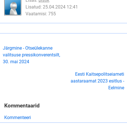
Lisas:
pistik
Lisatud: 25.04.2024 12:41
Vaatamisi: 755
Järgmine - Otseülekanne
valitsuse pressikonverentsilt,
30. mai 2024
Eesti Kaitsepolitseiameti
aastaraamat 2023 esitlus -
Eelmine
Kommentaarid
Kommenteeri