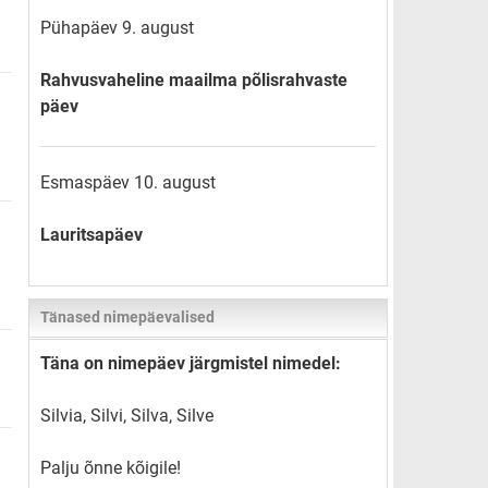
Pühapäev 9. august
Rahvusvaheline maailma põlisrahvaste
päev
Esmaspäev 10. august
Lauritsapäev
Tänased nimepäevalised
Täna on nimepäev järgmistel nimedel:
Silvia, Silvi, Silva, Silve
Palju õnne kõigile!