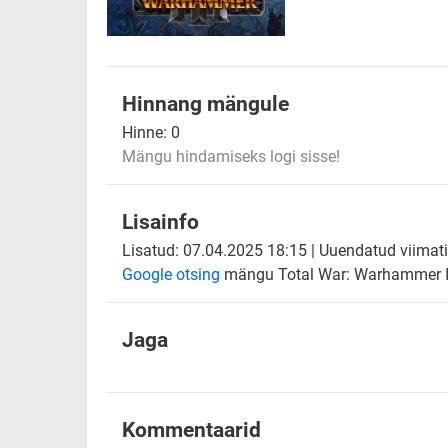
Hinnang mängule
Hinne:
0
Mängu hindamiseks logi sisse!
Lisainfo
Lisatud: 07.04.2025 18:15 | Uuendatud viimati
Google otsing
mängu Total War: Warhammer II
Jaga
Kommentaarid