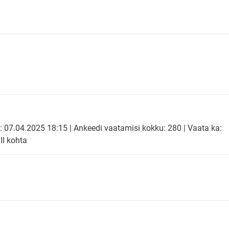
: 07.04.2025 18:15 | Ankeedi vaatamisi kokku: 280 | Vaata ka:
I kohta