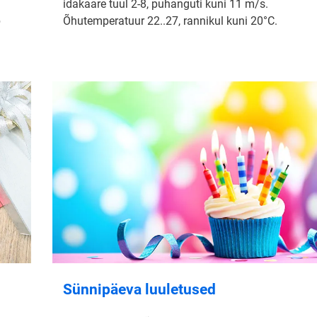
idakaare tuul 2-8, puhanguti kuni 11 m/s.
b
Õhutemperatuur 22..27, rannikul kuni 20°C.
Sünnipäeva luuletused