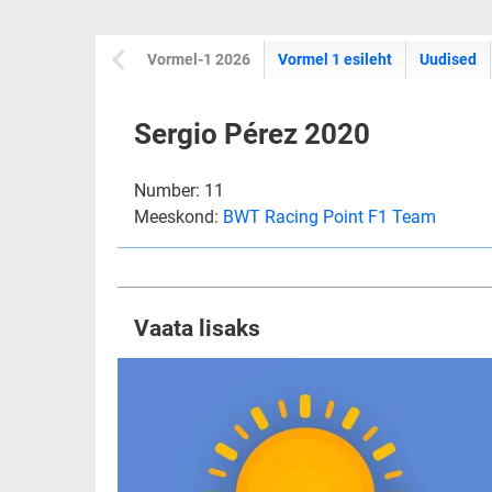
Vormel-1 2026
Vormel 1 esileht
Uudised
Sergio Pérez 2020
Number: 11
Meeskond:
BWT Racing Point F1 Team
Vaata lisaks