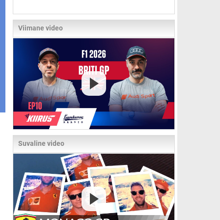
Viimane video
Suvaline video