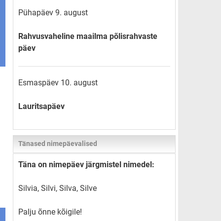
Pühapäev 9. august
Rahvusvaheline maailma põlisrahvaste
päev
Esmaspäev 10. august
Lauritsapäev
Tänased nimepäevalised
Täna on nimepäev järgmistel nimedel:
Silvia, Silvi, Silva, Silve
Palju õnne kõigile!