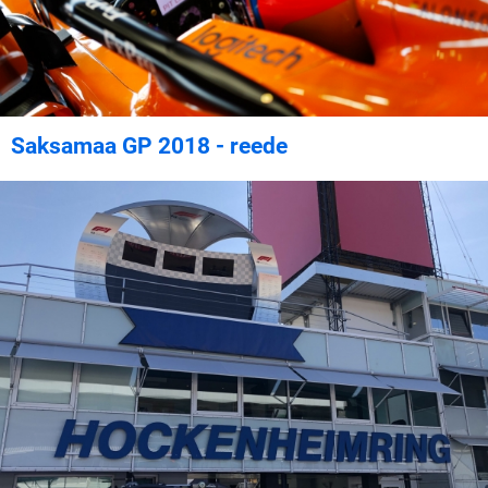
Saksamaa GP 2018 - reede