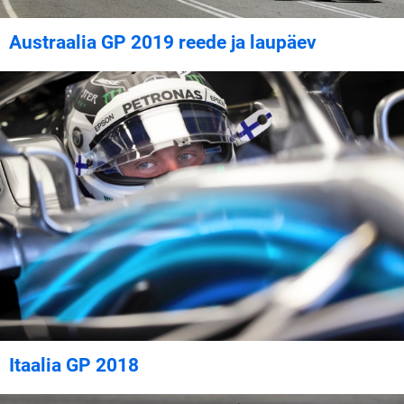
Austraalia GP 2019 reede ja laupäev
Itaalia GP 2018