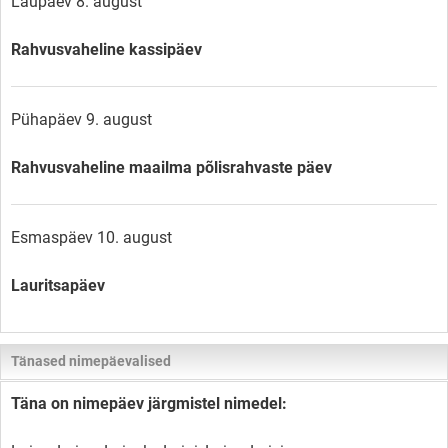
Laupäev 8. august
Rahvusvaheline kassipäev
Pühapäev 9. august
Rahvusvaheline maailma põlisrahvaste päev
Esmaspäev 10. august
Lauritsapäev
Tänased nimepäevalised
Täna on nimepäev järgmistel nimedel: