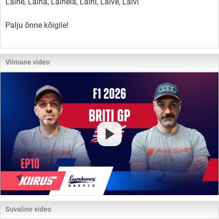
Laine, Laina, Lainela, Laini, Laive, Laivi
Palju õnne kõigile!
Viimane video
Suvaline video