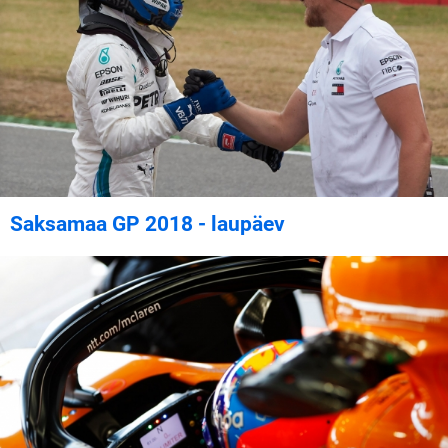
Saksamaa GP 2018 - laupäev