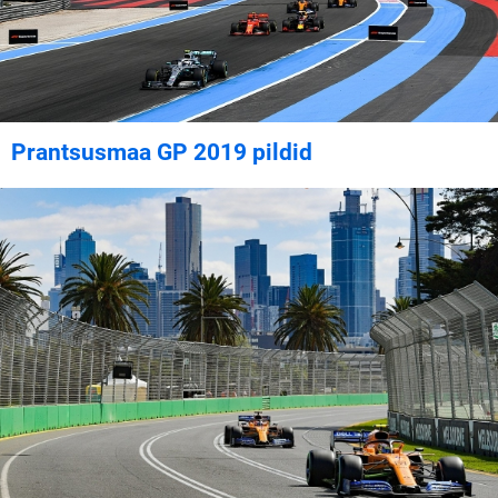
Prantsusmaa GP 2019 pildid